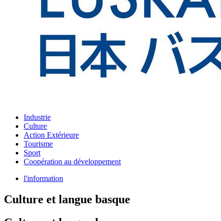
Industrie
Culture
Action Extérieure
Tourisme
Sport
Coopération au développement
l'information
Culture et langue basque