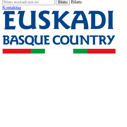
Bilatu
Kontaktua